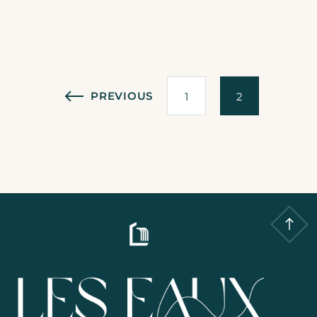
Navigation
PREVIOUS
1
2
des
articles