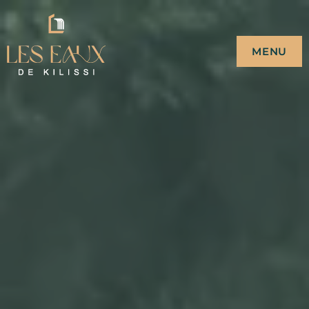
LES EAUX DE
CAMPEMENT ECO-TOURISTIQUE
MENU
KILISSI